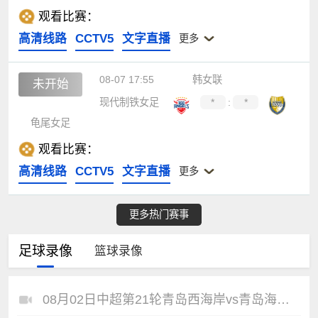
观看比赛：
高清线路
CCTV5
文字直播
更多
08-07 17:55
韩女联
未开始
现代制铁女足
*
:
*
龟尾女足
观看比赛：
高清线路
CCTV5
文字直播
更多
更多热门赛事
足球录像
篮球录像
08月02日中超第21轮青岛西海岸vs青岛海牛全场录像