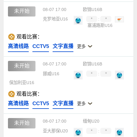
08-07 17:00
欧锦U16B
未开始
克罗地亚U16
*
:
*
塞浦路斯U16
观看比赛：
高清线路
CCTV5
文字直播
更多
08-07 17:00
欧锦U16B
未开始
挪威U16
*
:
*
保加利亚U16
观看比赛：
高清线路
CCTV5
文字直播
更多
08-07 17:00
缅甸U20
未开始
亚大那保U20
*
:
*