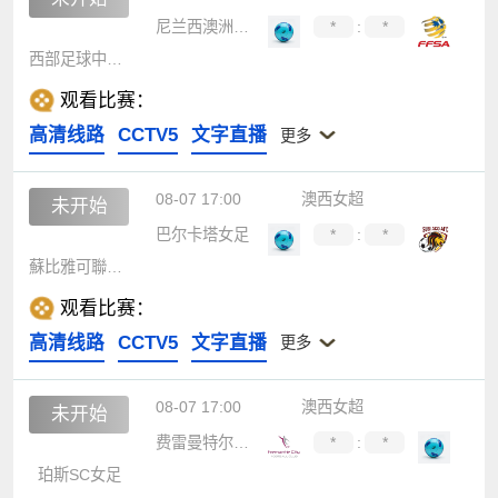
尼兰西澳洲大学女足
*
:
*
西部足球中心女足
观看比赛：
高清线路
CCTV5
文字直播
更多
08-07 17:00
澳西女超
未开始
巴尔卡塔女足
*
:
*
蘇比雅可聯女足
观看比赛：
高清线路
CCTV5
文字直播
更多
08-07 17:00
澳西女超
未开始
费雷曼特尔市女足
*
:
*
珀斯SC女足