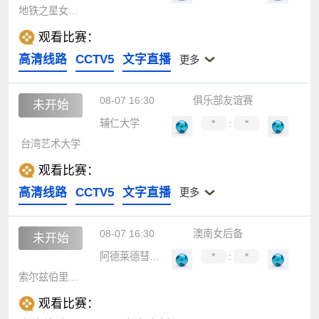
地铁之星女足后备队
观看比赛：
高清线路
CCTV5
文字直播
更多
08-07 16:30
俱乐部友谊赛
未开始
辅仁大学
*
:
*
台湾艺术大学
观看比赛：
高清线路
CCTV5
文字直播
更多
08-07 16:30
澳南女后备
未开始
阿德莱德彗星女足后备
*
:
*
索尔兹伯里国际女足后备
观看比赛：