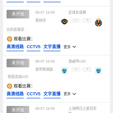
08-07 16:00
足球友谊赛
未开始
英特茨
*
:
*
比利亚雷亚尔B队
观看比赛：
高清线路
CCTV5
文字直播
更多
08-07 16:00
澳威甲U20
未开始
普罗斯佩联U20
*
:
*
西部流浪U20
观看比赛：
高清线路
CCTV5
文字直播
更多
08-07 16:00
上海明日之星冠军
未开始