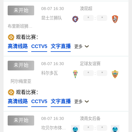
08-07 16:30
澳昆超
未开始
昆士兰狮队
*
:
*
布里斯班狮吼青年队
观看比赛：
高清线路
CCTV5
文字直播
更多
08-07 16:30
足球友谊赛
未开始
科尔多瓦
*
:
*
阿尔梅里亚
观看比赛：
高清线路
CCTV5
文字直播
更多
08-07 16:30
澳南女后备
未开始
坎贝尔市体育馆女足后备队
*
:
*