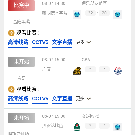
08-07 14:30
俱乐部友谊赛
比赛中
黎明技术学院
22
:
20
基隆黑鸢
观看比赛：
高清线路
CCTV5
文字直播
更多
08-07 15:00
CBA
未开始
广厦
*
:
*
青岛
观看比赛：
高清线路
CCTV5
文字直播
更多
08-07 15:00
女足欧冠
未开始
贝雷达比历克女足
*
:
*
明斯克迪纳摩女足