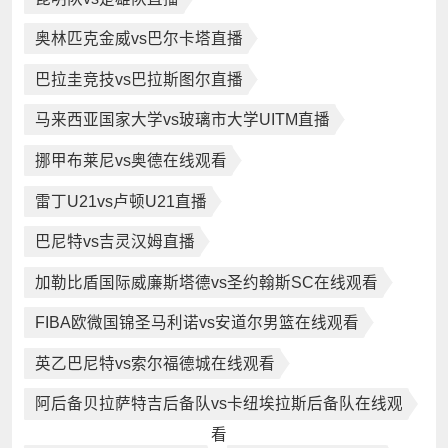
奥林匹克金威vs巴尔卡塔直播
巴拉圭竞技vs巴拉斯图尔直播
马来西亚国家大学vs玻璃市大学UITM直播
挪甲布莱尼vs奥德在线观看
雷丁U21vs卢顿U21直播
巴尼特vs吉灵汉姆直播
加勒比盾国际威廉斯塔德vs圣约翰斯SC在线观看
FIBA欧微国锦圣马利诺vs安道尔男篮在线观看
英乙巴尼特vs索尔福德城在线观看
阿后备贝拉萨特吉后备队vs卡纽埃拉斯后备队在线观
看