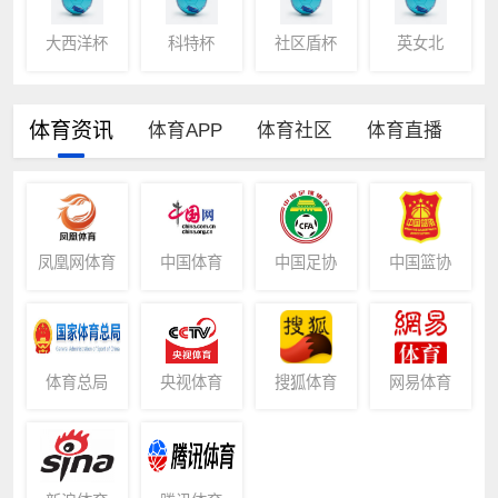
大西洋杯
科特杯
社区盾杯
英女北
体育资讯
体育APP
体育社区
体育直播
凤凰网体育
中国体育
中国足协
中国篮协
体育总局
央视体育
搜狐体育
网易体育