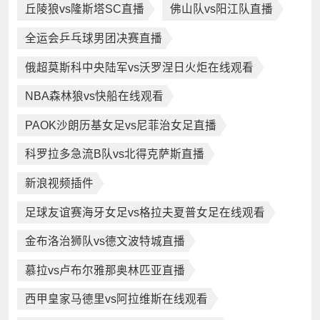
丘陵狼vs隆斯塔SC直播
佛山队vs阳江队直播
全运会乒乓球男团决赛直播
俄超莫斯科中央陆军vs沃罗涅日火炬在线观看
NBA森林狼vs快船在线观看
PAOK沙朗历基女足vs尼菲治女足直播
科罗拉多急流B队vs北得克萨斯直播
新浪视频插件
足球友谊赛海牙女足vs格拉夫夏普女足在线观看
金布洛治狮队vs德文波特城直播
慕拉vs卢布尔雅那奥林匹亚直播
西甲皇家马德里vs阿拉维斯在线观看