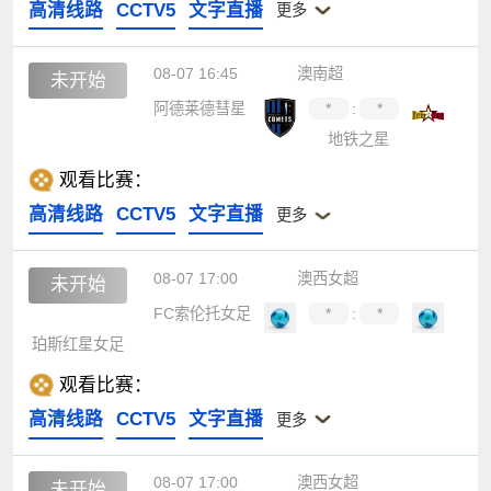
高清线路
CCTV5
文字直播
更多
08-07 16:45
澳南超
未开始
阿德莱德彗星
*
:
*
地铁之星
观看比赛：
高清线路
CCTV5
文字直播
更多
08-07 17:00
澳西女超
未开始
FC索伦托女足
*
:
*
珀斯红星女足
观看比赛：
高清线路
CCTV5
文字直播
更多
08-07 17:00
澳西女超
未开始