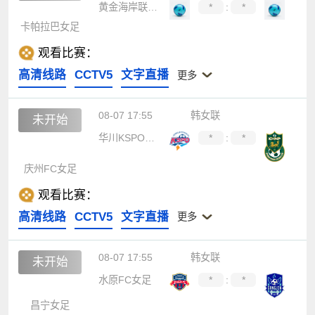
黄金海岸联女足
*
:
*
卡帕拉巴女足
观看比赛：
高清线路
CCTV5
文字直播
更多
08-07 17:55
韩女联
未开始
华川KSPO女足
*
:
*
庆州FC女足
观看比赛：
高清线路
CCTV5
文字直播
更多
08-07 17:55
韩女联
未开始
水原FC女足
*
:
*
昌宁女足