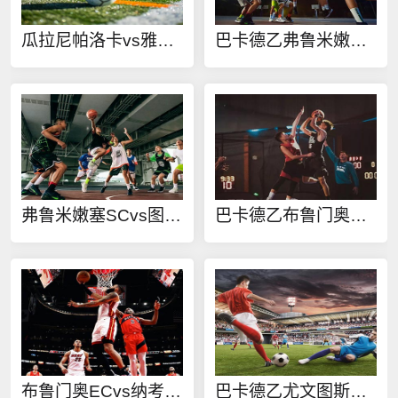
瓜拉尼帕洛卡vs雅拉瓜SC直播
巴卡德乙弗鲁米嫩塞SCvs图坝奥SC在线观看
弗鲁米嫩塞SCvs图坝奥SC直播
巴卡德乙布鲁门奥ECvs纳考在线观看
布鲁门奥ECvs纳考直播
巴卡德乙尤文图斯SCvs麦罗波利塔诺SC在线观看