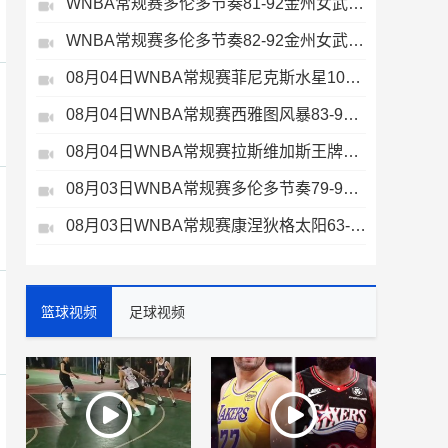
WNBA常规赛多伦多节奏81-92金州女武神全场集锦
WNBA常规赛多伦多节奏82-92金州女武神全场集锦
08月04日WNBA常规赛菲尼克斯水星106-101芝加哥天空全场集锦
08月04日WNBA常规赛西雅图风暴83-95纽约自由人全场集锦
08月04日WNBA常规赛拉斯维加斯王牌109-87亚特兰大梦想全场集锦
08月03日WNBA常规赛多伦多节奏79-96金州女武神全场集锦
08月03日WNBA常规赛康涅狄格太阳63-83达拉斯飞翼全场集锦
篮球视频
足球视频