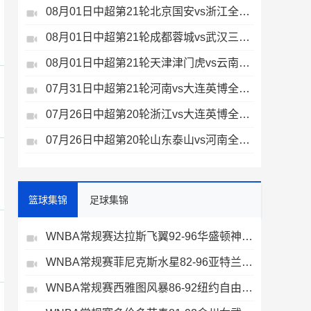
08月01日中超第21轮北京国安vs浙江全场录像
08月01日中超第21轮成都蓉城vs武汉三镇全场录像
08月01日中超第21轮天津津门虎vs云南玉昆全场录像
07月31日中超第21轮河南vs大连英博全场录像
07月26日中超第20轮浙江vs大连英博全场录像
07月26日中超第20轮山东泰山vs河南全场录像
篮球集锦
足球集锦
WNBA常规赛达拉斯飞翼92-96华盛顿神秘人全场集锦
WNBA常规赛菲尼克斯水星82-96亚特兰大梦想全场集锦
WNBA常规赛西雅图风暴86-92纽约自由人全场集锦