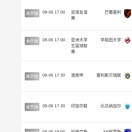
08-06 17:00
足球友谊
巴蜀基利
未开始
赛
08-06 17:00
亚洲大学
早稻田大学
未开始
生篮球联
赛
08-06 17:30
澳南甲
塞利斯贝瑞联
未开始
08-06 17:30
印加尔联
比达纳加尔
未开始
08-06 18:00
哈萨克斯
FK阿雷斯