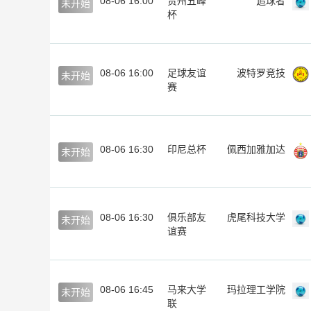
08-06 16:00
贵州五峰
追球者
未开始
杯
08-06 16:00
足球友谊
波特罗竞技
未开始
赛
08-06 16:30
印尼总杯
佩西加雅加达
未开始
08-06 16:30
俱乐部友
虎尾科技大学
未开始
谊赛
08-06 16:45
马来大学
玛拉理工学院
未开始
联