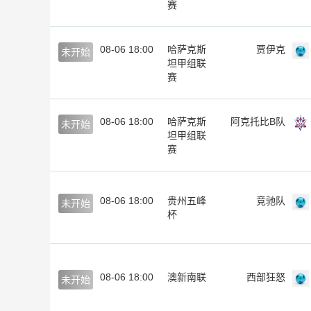
赛
08-06 18:00
哈萨克斯
贾伊克
未开始
坦甲组联
赛
08-06 18:00
哈萨克斯
阿克托比B队
未开始
坦甲组联
赛
08-06 18:00
贵州五峰
竞驰队
未开始
杯
08-06 18:00
澳新南联
西部狂怒
未开始