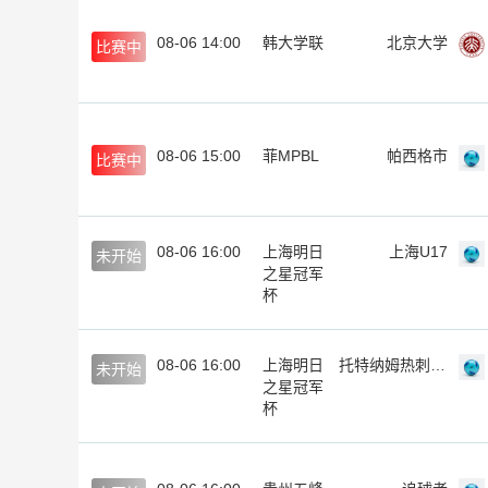
08-06 14:00
韩大学联
北京大学
比赛中
08-06 15:00
菲MPBL
帕西格市
比赛中
08-06 16:00
上海明日
上海U17
未开始
之星冠军
杯
08-06 16:00
上海明日
托特纳姆热刺U17
未开始
之星冠军
杯